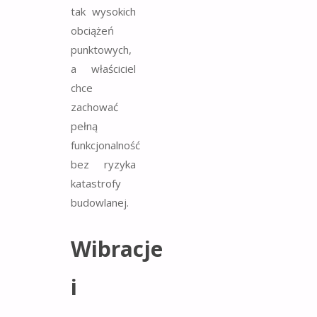
tak wysokich
obciążeń
punktowych,
a właściciel
chce
zachować
pełną
funkcjonalność
bez ryzyka
katastrofy
budowlanej.
Wibracje
i