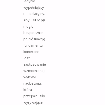
jedynie
wypełniający
i izolacyjny.
Aby
stropy
mogły
bezpiecznie
pełnić funkcję
fundamentu,
konieczne
jest
zastosowanie
wzmocnionej
wylewki
nadbetonu,
która
przejmie siły
wyrywające