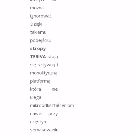
można
ignorować.
Dzięki
takiemu
podejściu,
stropy
TERIVA
stają
się sztywną i
monolityczną
platformą,
która nie
ulega
mikroodkształceniom
nawet przy
częstym
serwisowaniu