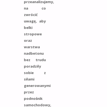
przeanalizujemy,
na co
zwrócić
uwagę, aby
belki
stropowe
oraz
warstwa
nadbetonu
bez trudu
poradziły
sobie z
siłami
generowanymi
przez
podnośnik
samochodowy,