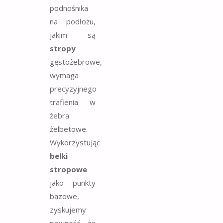
podnośnika
na podłożu,
jakim są
stropy
gęstożebrowe,
wymaga
precyzyjnego
trafienia w
żebra
żelbetowe.
Wykorzystując
belki
stropowe
jako punkty
bazowe,
zyskujemy