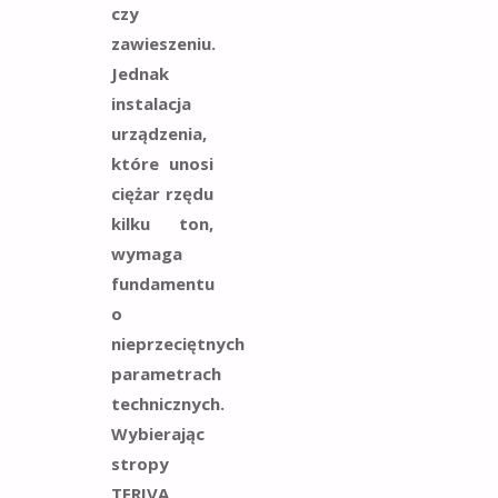
czy
zawieszeniu.
Jednak
instalacja
urządzenia,
które unosi
ciężar rzędu
kilku ton,
wymaga
fundamentu
o
nieprzeciętnych
parametrach
technicznych.
Wybierając
stropy
TERIVA,