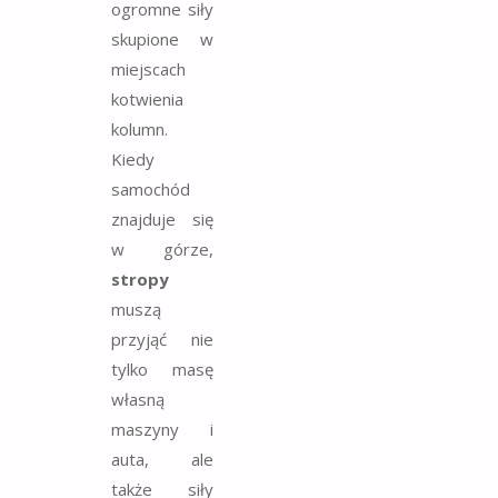
ogromne siły
skupione w
miejscach
kotwienia
kolumn.
Kiedy
samochód
znajduje się
w górze,
stropy
muszą
przyjąć nie
tylko masę
własną
maszyny i
auta, ale
także siły