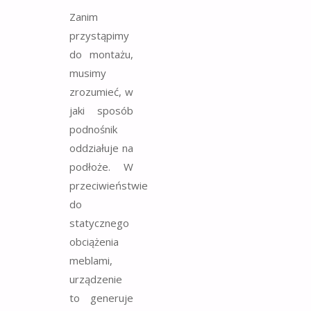
Zanim
przystąpimy
do montażu,
musimy
zrozumieć, w
jaki sposób
podnośnik
oddziałuje na
podłoże. W
przeciwieństwie
do
statycznego
obciążenia
meblami,
urządzenie
to generuje