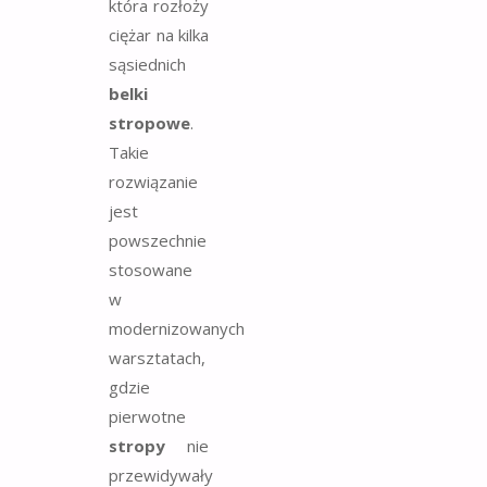
która rozłoży
ciężar na kilka
sąsiednich
belki
stropowe
.
Takie
rozwiązanie
jest
powszechnie
stosowane
w
modernizowanych
warsztatach,
gdzie
pierwotne
stropy
nie
przewidywały