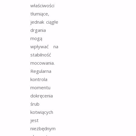
właściwości
tłumiące,
jednak ciągłe
drgania
mogą
wpływać na
stabilność
mocowania.
Regularna
kontrola
momentu
dokręcenia
śrub
kotwiących
jest
niezbędnym