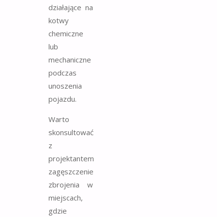
działające na
kotwy
chemiczne
lub
mechaniczne
podczas
unoszenia
pojazdu.
Warto
skonsultować
z
projektantem
zagęszczenie
zbrojenia w
miejscach,
gdzie