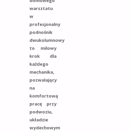
domowego
warsztatu
w
profesjonalny
podnośnik
dwukolumnowy
to milowy
krok dla
każdego
mechanika,
pozwalający
na
komfortową
pracę przy
podwoziu,
układzie
wydechowym