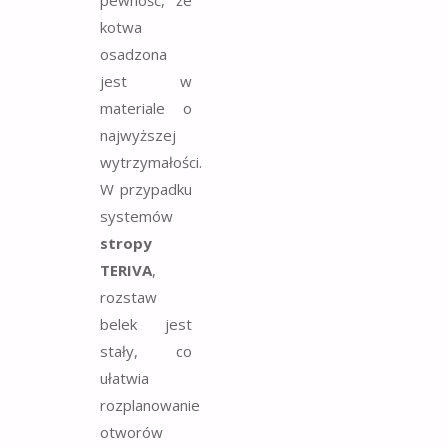
pewność, że
kotwa
osadzona
jest w
materiale o
najwyższej
wytrzymałości.
W przypadku
systemów
stropy
TERIVA
,
rozstaw
belek jest
stały, co
ułatwia
rozplanowanie
otworów