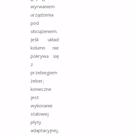
wyrwaniem
urządzenia
pod
obciążeniem.
Jeśli układ
kolumn nie
pokrywa się
z
przebiegiem
żeber,
konieczne
jest
wykonanie
stalowej
płyty
adaptacyjnej,