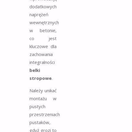
dodatkowych
naprężeń
wewnętrznych
w betonie,
co jest
kluczowe dla
zachowania
integralności
belki
stropowe
.
Należy unikać
montażu w
pustych
przestrzeniach
pustaków,
gdyż grozi to