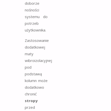
doborze
nośności
systemu do
potrzeb
użytkownika.
Zastosowanie
dodatkowej
maty
wibroizolacyjnej
pod
podstawą
kolumn może
dodatkowo
chronić
stropy
przed