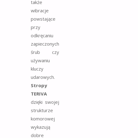
także
wibracje
powstające
przy
odkręcaniu
zapieczonych
śrub czy
używaniu
kluczy
udarowych.
Stropy
TERIVA
dzięki swojej
strukturze
komorowej
wykazują
dobre