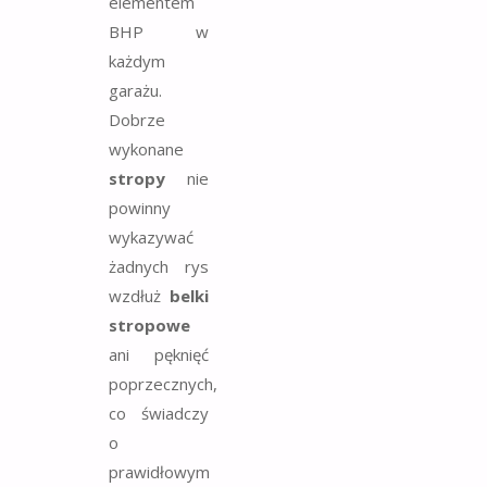
elementem
BHP w
każdym
garażu.
Dobrze
wykonane
stropy
nie
powinny
wykazywać
żadnych rys
wzdłuż
belki
stropowe
ani pęknięć
poprzecznych,
co świadczy
o
prawidłowym