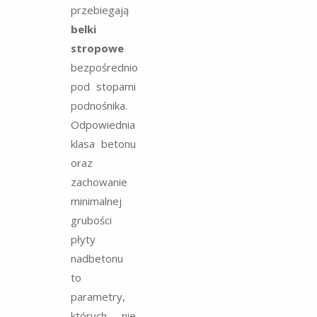
przebiegają
belki
stropowe
bezpośrednio
pod stopami
podnośnika.
Odpowiednia
klasa betonu
oraz
zachowanie
minimalnej
grubości
płyty
nadbetonu
to
parametry,
których nie