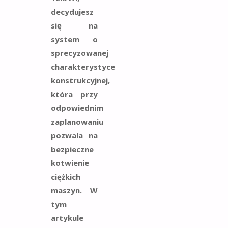
decydujesz
się na
system o
sprecyzowanej
charakterystyce
konstrukcyjnej,
która przy
odpowiednim
zaplanowaniu
pozwala na
bezpieczne
kotwienie
ciężkich
maszyn. W
tym
artykule