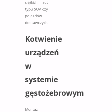
ciężkich aut
typu SUV czy
pojazdów
dostawczych.
Kotwienie
urządzeń
w
systemie
gęstożebrowym
Montaż