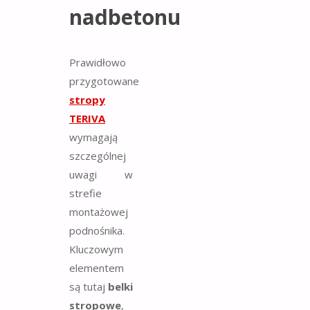
nadbetonu
Prawidłowo
przygotowane
stropy
TERIVA
wymagają
szczególnej
uwagi w
strefie
montażowej
podnośnika.
Kluczowym
elementem
są tutaj
belki
stropowe
,