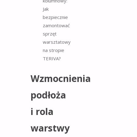
Wzmocnienia
podłoża
i rola
warstwy