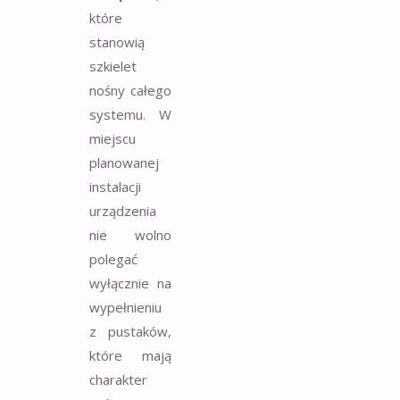
które
stanowią
szkielet
nośny całego
systemu. W
miejscu
planowanej
instalacji
urządzenia
nie wolno
polegać
wyłącznie na
wypełnieniu
z pustaków,
które mają
charakter