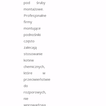
pod śruby
montażowe.
Profesjonalne
firmy
montujące
podnośniki
często
zalecają
stosowanie
kotew
chemicznych,
które w
przeciwieństwie
do
rozporowych,
nie
wprowadzają