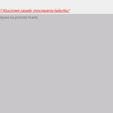
wy? Kluczowe zasady mocowania ładunku"