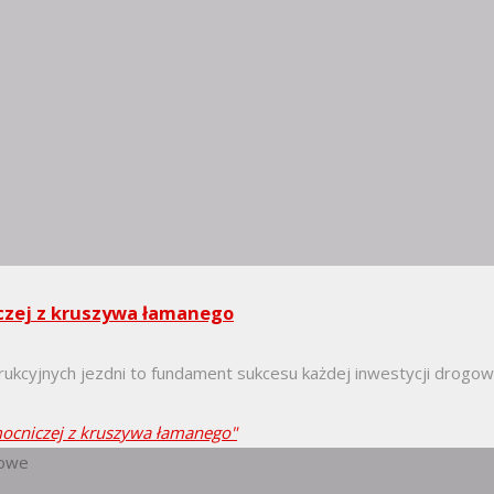
czej z kruszywa łamanego
ukcyjnych jezdni to fundament sukcesu każdej inwestycji drogow
cniczej z kruszywa łamanego"