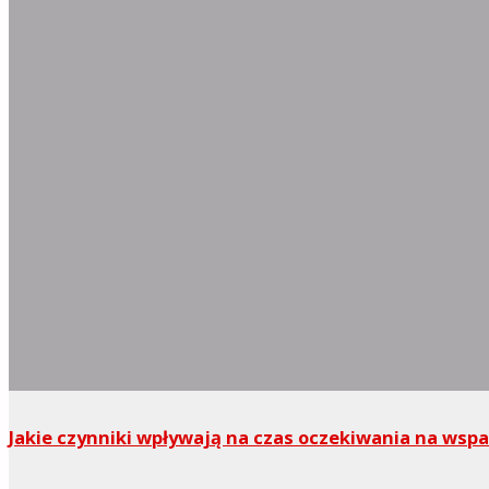
Jakie czynniki wpływają na czas oczekiwania na wsp