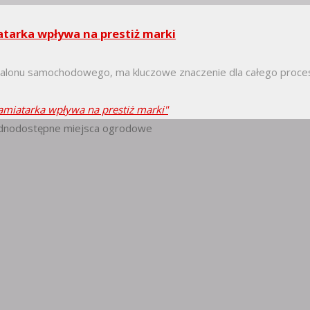
tarka wpływa na prestiż marki
u salonu samochodowego, ma kluczowe znaczenie dla całego proc
amiatarka wpływa na prestiż marki"