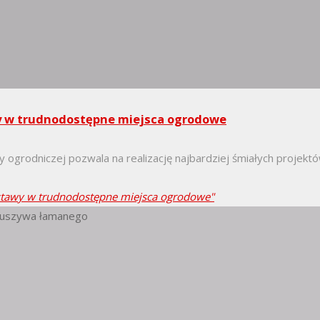
wy w trudnodostępne miejsca ogrodowe
 ogrodniczej pozwala na realizację najbardziej śmiałych projek
stawy w trudnodostępne miejsca ogrodowe"