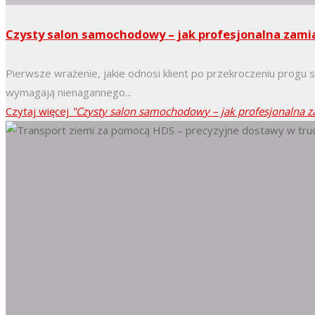
Czysty salon samochodowy – jak profesjonalna zamia
Pierwsze wrażenie, jakie odnosi klient po przekroczeniu prog
wymagają nienagannego...
Czytaj więcej
"Czysty salon samochodowy – jak profesjonalna z