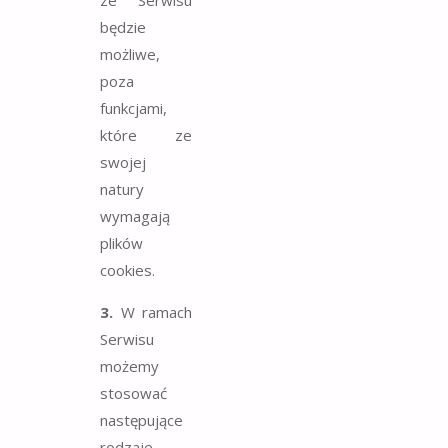
będzie
możliwe,
poza
funkcjami,
które ze
swojej
natury
wymagają
plików
cookies.
3.
W ramach
Serwisu
możemy
stosować
następujące
rodzaje