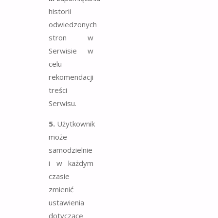
historii
odwiedzonych
stron w
Serwisie w
celu
rekomendacji
treści
Serwisu.
5.
Użytkownik
może
samodzielnie
i w każdym
czasie
zmienić
ustawienia
dotyczące