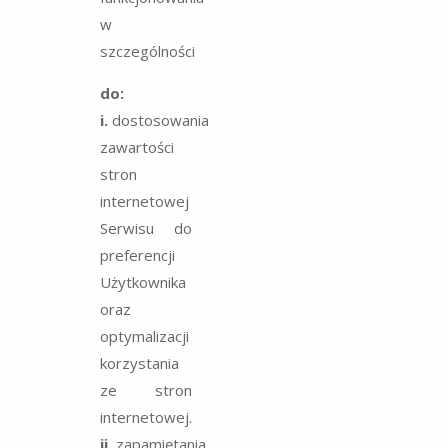
w
szczególności
do:
i.
dostosowania
zawartości
stron
internetowej
Serwisu do
preferencji
Użytkownika
oraz
optymalizacji
korzystania
ze stron
internetowej.
ii.
zapamiętania