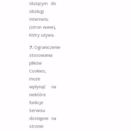
służącym do
obsługi
Internetu
(stron www),
który używa.
7.
Ograniczenie
stosowania
plików
Cookies,
może
wpłynąć na
niektóre
funkcje
Serwisu
dostępne na
stronie