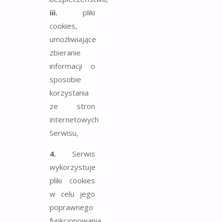
iii.
pliki
cookies,
umożliwiające
zbieranie
informacji o
sposobie
korzystania
ze stron
internetowych
Serwisu,
4.
Serwis
wykorzystuje
pliki cookies
w celu jego
poprawnego
funkcjonowania