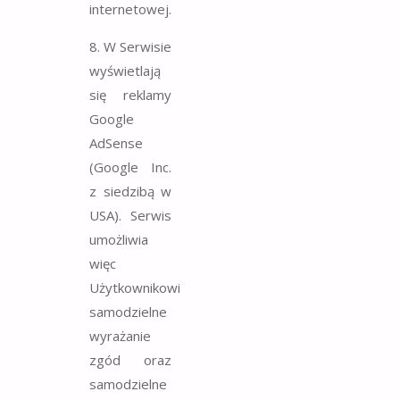
internetowej.
8. W Serwisie
wyświetlają
się reklamy
Google
AdSense
(Google Inc.
z siedzibą w
USA). Serwis
umożliwia
więc
Użytkownikowi
samodzielne
wyrażanie
zgód oraz
samodzielne