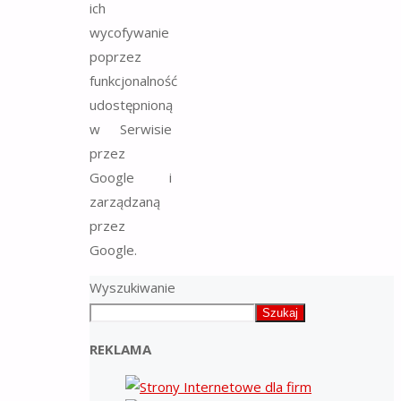
ich
wycofywanie
poprzez
funkcjonalność
udostępnioną
w Serwisie
przez
Google i
zarządzaną
przez
Google.
Wyszukiwanie
Szukaj
REKLAMA