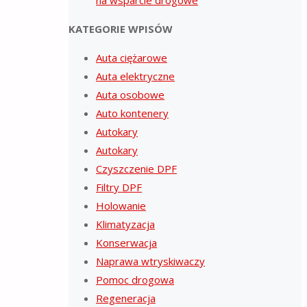
KATEGORIE WPISÓW
Auta ciężarowe
Auta elektryczne
Auta osobowe
Auto kontenery
Autokary
Autokary
Czyszczenie DPF
Filtry DPF
Holowanie
Klimatyzacja
Konserwacja
Naprawa wtryskiwaczy
Pomoc drogowa
Regeneracja