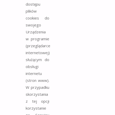
dostępu
plików
cookies do
swojego
Urządzenia
w programie
(przeglądarce
internetowej)
służącym do
obsługi
internetu
(stron www).
W przypadku
skorzystania
z tej opcji
korzystanie
ze Serwisu