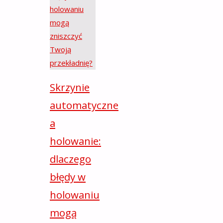
Skrzynie
automatyczne
a
holowanie:
dlaczego
błędy w
holowaniu
mogą