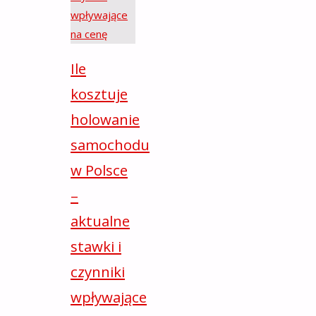
Ile
kosztuje
holowanie
samochodu
w Polsce
–
aktualne
stawki i
czynniki
wpływające