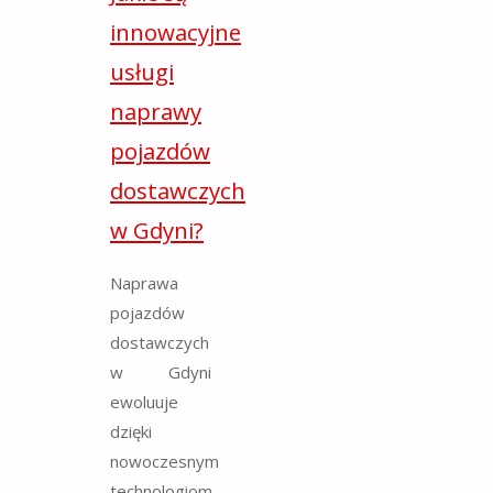
innowacyjne
usługi
naprawy
pojazdów
dostawczych
w Gdyni?
Naprawa
pojazdów
dostawczych
w Gdyni
ewoluuje
dzięki
nowoczesnym
technologiom