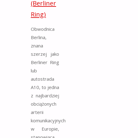
(Berliner
Ring)
Obwodnica
Berlina,
znana
szerzej jako
Berliner Ring
lub
autostrada
A10, to jedna
z najbardziej
obciążonych
arterii
komunikacyjnych
w Europie,
stanowiąca