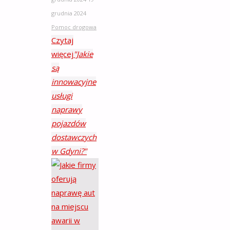
grudnia 2024
Pomoc drogowa
Czytaj
więcej
"Jakie
są
innowacyjne
usługi
naprawy
pojazdów
dostawczych
w Gdyni?"