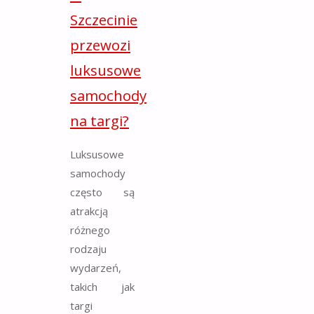
Szczecinie
przewozi
luksusowe
samochody
na targi?
Luksusowe
samochody
często są
atrakcją
różnego
rodzaju
wydarzeń,
takich jak
targi