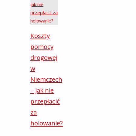
Koszty
pomocy
drogowej
w
Niemczech
– jak nie
przepłacić
za
holowanie?