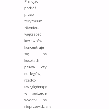
Planując
podróż
przez
terytorium
Niemiec,
większość
kierowców
koncentruje
się na
kosztach
paliwa czy
noclegów,
rzadko
uwzględniając
w budżecie
wydatki na
nieprzewidziane