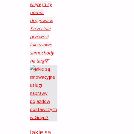
więcej
"Czy
pomoc
drogowa w
Szczecinie
przewozi
luksusowe
samochody
na targi?"
Jakie są