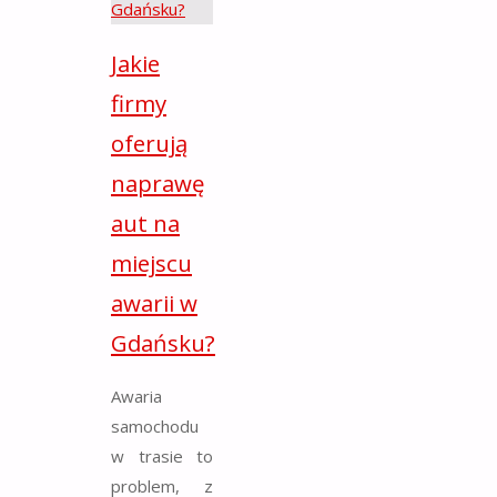
Jakie
firmy
oferują
naprawę
aut na
miejscu
awarii w
Gdańsku?
Awaria
samochodu
w trasie to
problem, z