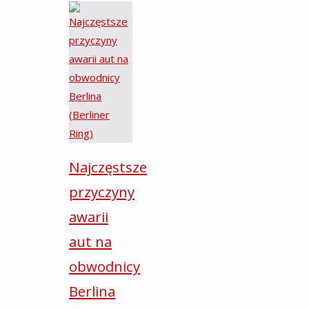
Najczęstsze
przyczyny
awarii
aut na
obwodnicy
Berlina