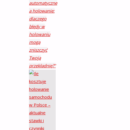
automatyczne
a holowanie:
dlaczego
błędy w
holowaniu
mogą
zniszczyć
Twoją
przekładnię?"