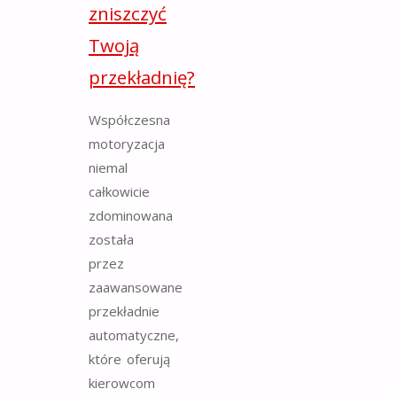
zniszczyć
Twoją
przekładnię?
Współczesna
motoryzacja
niemal
całkowicie
zdominowana
została
przez
zaawansowane
przekładnie
automatyczne,
które oferują
kierowcom