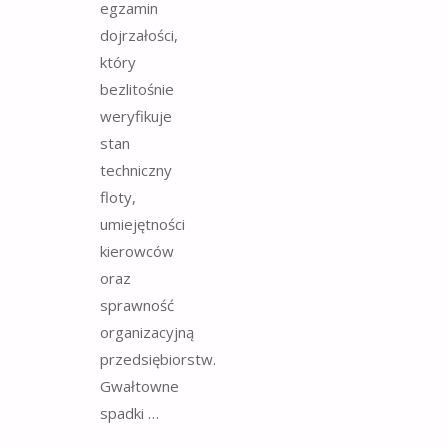
egzamin
dojrzałości,
który
bezlitośnie
weryfikuje
stan
techniczny
floty,
umiejętności
kierowców
oraz
sprawność
organizacyjną
przedsiębiorstw.
Gwałtowne
spadki …