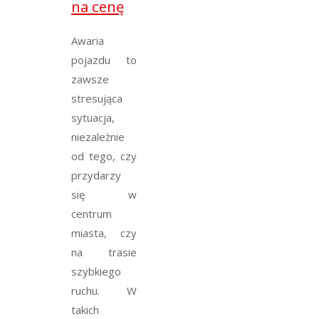
na cenę
Awaria
pojazdu to
zawsze
stresująca
sytuacja,
niezależnie
od tego, czy
przydarzy
się w
centrum
miasta, czy
na trasie
szybkiego
ruchu. W
takich