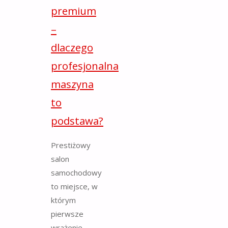
premium
–
dlaczego
profesjonalna
maszyna
to
podstawa?
Prestiżowy
salon
samochodowy
to miejsce, w
którym
pierwsze
wrażenie