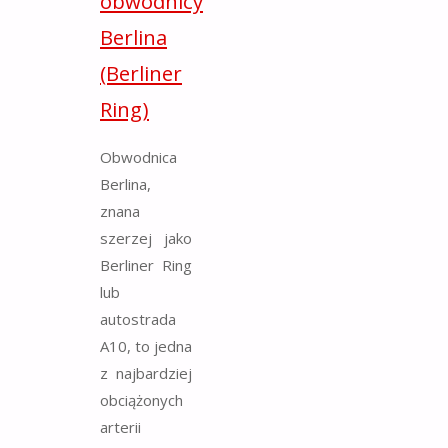
obwodnicy
Berlina
(Berliner
Ring)
Obwodnica
Berlina,
znana
szerzej jako
Berliner Ring
lub
autostrada
A10, to jedna
z najbardziej
obciążonych
arterii