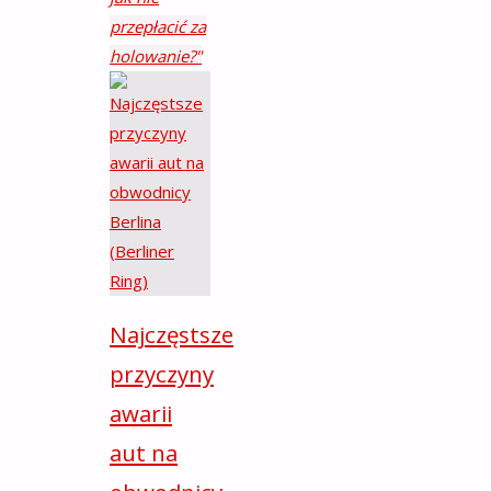
przepłacić za
holowanie?"
Najczęstsze
przyczyny
awarii
aut na