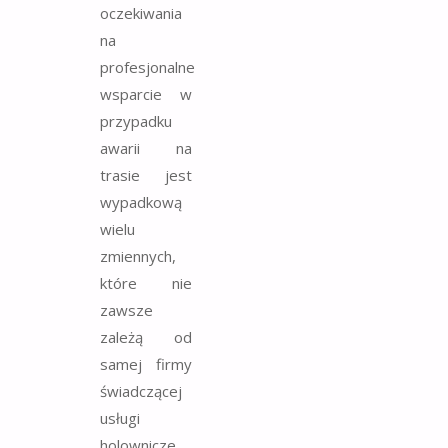
oczekiwania
na
profesjonalne
wsparcie w
przypadku
awarii na
trasie jest
wypadkową
wielu
zmiennych,
które nie
zawsze
zależą od
samej firmy
świadczącej
usługi
holownicze.