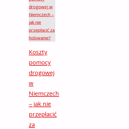
Koszty
pomocy
drogowej
w
Niemczech
– jak nie
przepłacić
za