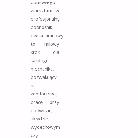
domowego
warsztatu w
profesjonalny
podnośnik
dwukolumnowy
to milowy
krok dla
każdego
mechanika,
pozwalający
na
komfortową
pracę przy
podwoziu,
układzie
wydechowym
czy