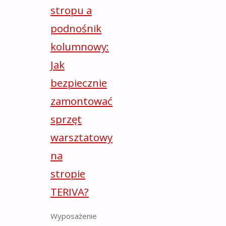
stropu a
podnośnik
kolumnowy:
Jak
bezpiecznie
zamontować
sprzęt
warsztatowy
na
stropie
TERIVA?
Wyposażenie