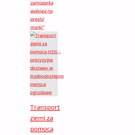
zamiatarka
wpływa na
prestiż
marki"
Transport
ziemi za
pomocą