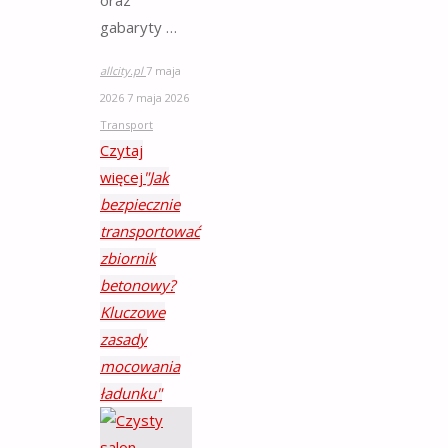
oraz
gabaryty …
allcity.pl
7 maja
2026
7 maja 2026
Transport
Czytaj
więcej
"Jak
bezpiecznie
transportować
zbiornik
betonowy?
Kluczowe
zasady
mocowania
ładunku"