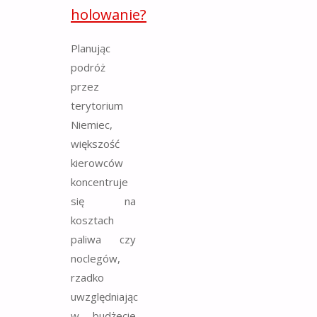
holowanie?
Planując
podróż
przez
terytorium
Niemiec,
większość
kierowców
koncentruje
się na
kosztach
paliwa czy
noclegów,
rzadko
uwzględniając
w budżecie