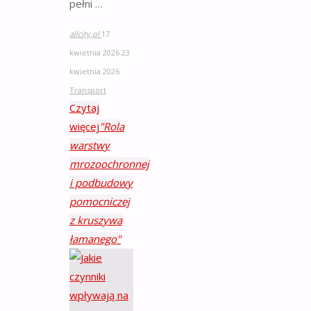
pełni …
allcity.pl
17
kwietnia 2026
23
kwietnia 2026
Transport
Czytaj
więcej
"Rola
warstwy
mrozoochronnej
i podbudowy
pomocniczej
z kruszywa
łamanego"