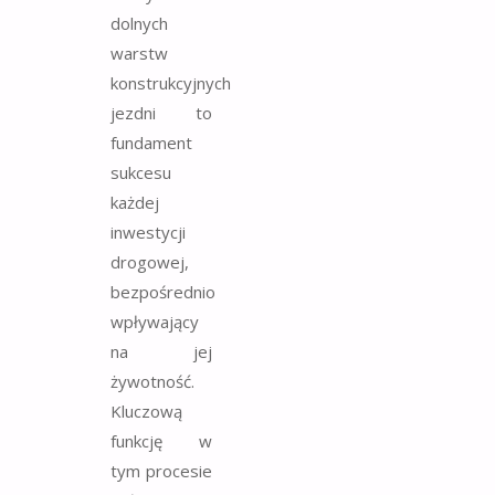
dolnych
warstw
konstrukcyjnych
jezdni to
fundament
sukcesu
każdej
inwestycji
drogowej,
bezpośrednio
wpływający
na jej
żywotność.
Kluczową
funkcję w
tym procesie