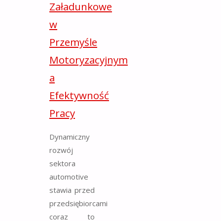
Załadunkowe
w
Przemyśle
Motoryzacyjnym
a
Efektywność
Pracy
Dynamiczny
rozwój
sektora
automotive
stawia przed
przedsiębiorcami
coraz to