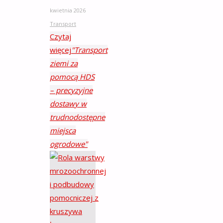
kwietnia 2026
Transport
Czytaj
więcej
"Transport
ziemi za
pomocą HDS
– precyzyjne
dostawy w
trudnodostępne
miejsca
ogrodowe"