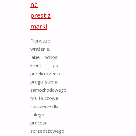
na
prestiż
marki
Pierwsze
wrażenie,
jakie odnosi
klient po
przekroczeniu
progu salonu
samochodowego,
ma kluczowe
znaczenie dla
całego
procesu
sprzedażowego.