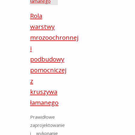
Rola
warstwy
mrozoochronnej
i
podbudowy
pomocniczej
z
kruszywa
łamanego
Prawidłowe
zaprojektowanie
i wykonanie